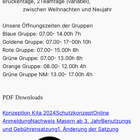
Brückentage, 2Teamtage (variabel),
zwischen Weihnachten und Neujahr
Unsere Öffnungszeiten der Gruppen
Blaue Gruppe: 07.00- 14.00h 7h
Goldene Gruppe: 07.00- 17-00h 10h
Rote Gruppe: 07.00- 15.00h 8h
Grüne Gruppe: 07.00- 13.00h 6h
Orange Gruppe: 08.00- 12.00h 4h
Grüne Gruppe NM: 13.00- 17.00h 4h
PDF Downloads
Konzeption Kita 2024
Schutzkonzept
Online
Anmeldung
Nachweis Masern ab 3. Jahr
Benutzungs
und Gebührensatzung
1. Änderung der Satzung