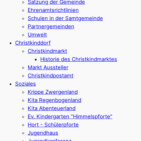
Satzung der Gemeinde
Ehrenamtsrichtlinien
Schulen in der Samtgemeinde
Partnergemeinden
Umwelt
Christkinddorf
Christkindmarkt
Historie des Christkindmarktes
Markt Aussteller
Christkindpostamt
Soziales
Krippe Zwergenland
Kita Regenbogenland
Kita Abenteuerland
Ev. Kindergarten "Himmelspforte"
Hort - Schülerpforte
Jugendhaus