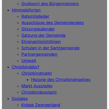
Grußwort des Bürgermeisters
Himmelpforten
Ratsmitglieder
Ausschüsse des Gemeinderates
Sitzungskalender
Satzung der Gemeinde
Ehrenamtsrichtlinien
Schulen in der Samtgemeinde
Partnergemeinden
Umwelt
Christkinddorf
Christkindmarkt
Historie des Christkindmarktes
Markt Aussteller
Christkindpostamt
Soziales
Krippe Zwergenland