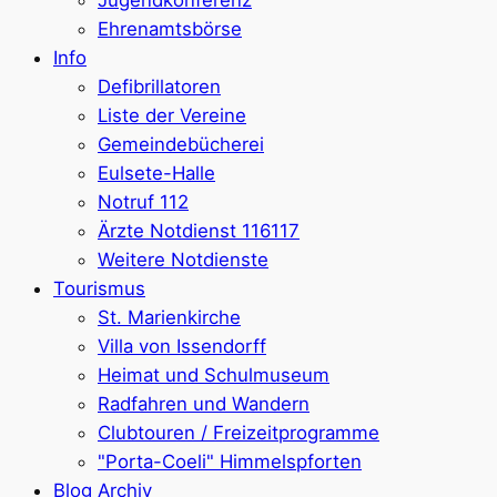
Jugendkonferenz
Ehrenamtsbörse
Info
Defibrillatoren
Liste der Vereine
Gemeindebücherei
Eulsete-Halle
Notruf 112
Ärzte Notdienst 116117
Weitere Notdienste
Tourismus
St. Marienkirche
Villa von Issendorff
Heimat und Schulmuseum
Radfahren und Wandern
Clubtouren / Freizeitprogramme
"Porta-Coeli" Himmelspforten
Blog Archiv