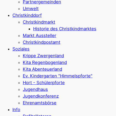
Partnergemeinden
Umwelt
Christkinddorf
Christkindmarkt
Historie des Christkindmarktes
Markt Aussteller
Christkindpostamt
Soziales
Krippe Zwergenland
Kita Regenbogenland
Kita Abenteuerland
Ev. Kindergarten "Himmelspforte"
Hort - Schülerpforte
Jugendhaus
Jugendkonferenz
Ehrenamtsbörse
Info