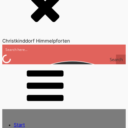
Christkinddorf Himmelpforten
Search
Start