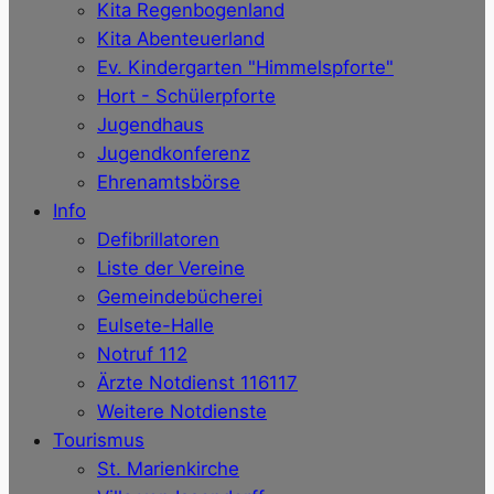
Kita Regenbogenland
Kita Abenteuerland
Ev. Kindergarten "Himmelspforte"
Hort - Schülerpforte
Jugendhaus
Jugendkonferenz
Ehrenamtsbörse
Info
Defibrillatoren
Liste der Vereine
Gemeindebücherei
Eulsete-Halle
Notruf 112
Ärzte Notdienst 116117
Weitere Notdienste
Tourismus
St. Marienkirche